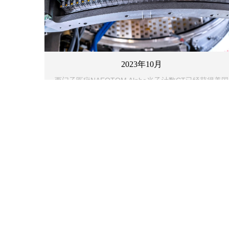
2023年10月
西门子医疗NAEOTOM Alpha光子计数CT已经获得美国
食品药品监督管理局（FDA）批准,
FDA称这是近10年
来“首个重要的CT影像设备的技术进步”。2022年在中
国获得创新产品审批通道的许可，
并于2023年10月17
日西门子取得首个光子计数的NMPA注册证。