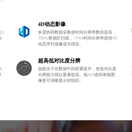
4D动态影像
3
多源协同数据采集使时间分辨率数倍提高，
全
70ms整扇区扫描，17ms时间分辨率使得4D
动态序列成像成为现实。
超高低对比度分辨
X
低能光子在数据中的权重提升，使低对比度
率
分辨能力得以显著提高。低keV虚拟单能图
像更可清晰显示软组织。