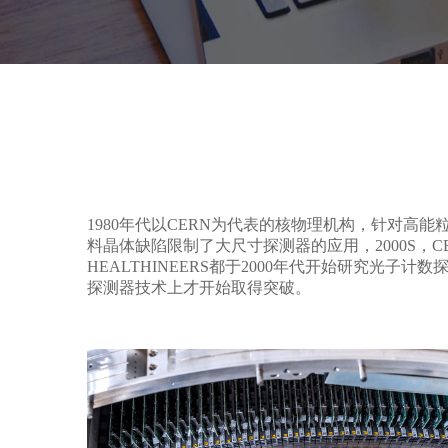
1980年代以CERN为代表的核物理机构，针对高能粒
料晶体缺陷限制了大尺寸探测器的应用，2000S，CERN
HEALTHINEERS都于2000年代开始研究光子
探测器技术上才开始取得突破。