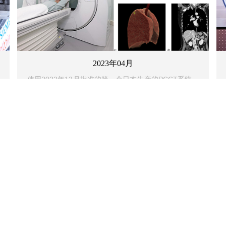
2023年04月
使用2022年12月批准的第一个日本生产的PCCT系统，
佳能医疗、NCC探索性肿瘤学研究与临床试验中心
（EPOC）和NCC医院东院已开始联合研究和临床试
验，并于2023年4月13日至4月16日在横滨太平洋举行
的第82届日本放射学会大会和第79届日本放射技术学会
大会上报告研究结果。