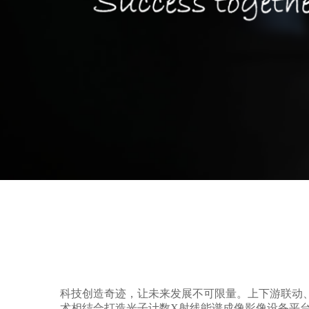
科技创造奇迹，让未来发展不可限量。上下游联动
术相结合打造光子计数X射线能谱成像影像设备平