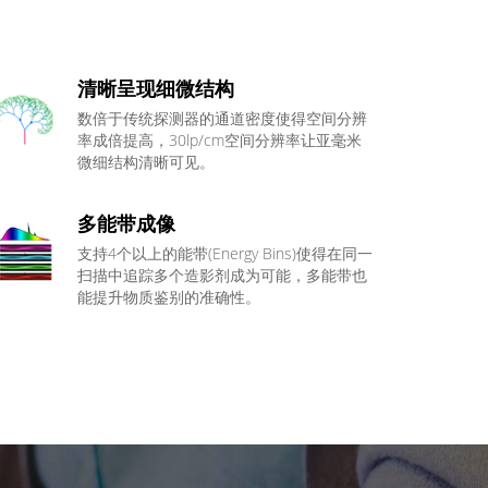
清晰呈现细微结构
数倍于传统探测器的通道密度使得空间分辨
率成倍提高，30lp/cm空间分辨率让亚毫米
微细结构清晰可见。
多能带成像
支持4个以上的能带(Energy Bins)使得在同一
扫描中追踪多个造影剂成为可能，多能带也
能提升物质鉴别的准确性。