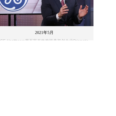
2021年5月
GE Healthcare周五宣布收购瑞典初创企业Prismatic
Sensors AB，支持其关键医疗影像业务。Prismatic
Sensors AB，支持其关键医疗影像业务。Prismatic
Sensors AB成立于2012年，从位于瑞典斯德歌尔摩的
KTH皇家技术学院独立出来。开发出了用于CT的硅基
光子计数探测器。