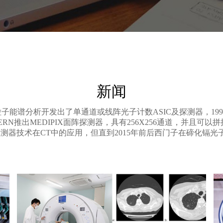
新闻
子能谱分析开发出了单通道或线阵光子计数ASIC及探测器，1990
推出MEDIPIX面阵探测器，具有256X256通道，并且可以拼接。GE
计数探测器技术在CT中的应用，但直到2015年前后西门子在碲化镉光子