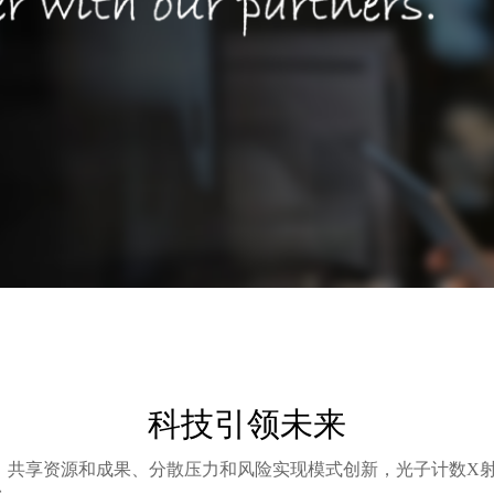
科技引领未来
、共享资源和成果、分散压力和风险实现模式创新，光子计数X
台。