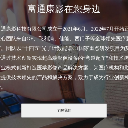
富通康影在您身边
通康影科技有限公司成立于2021年6月。2022年7月开始
核心团队来自GE、飞利浦、佳能、西门子等全球领先医疗
。团队以“十四五”光子计数能谱CT国家重点研发项目为
于通过技术创新实现超高端影像设备的“弯道超车”和技术
商业模式创新打造医学影像产品解决方案，为医疗机构和
业提供技术领先的产品和解决方案，致力于成为行业创新
者。
了解我们